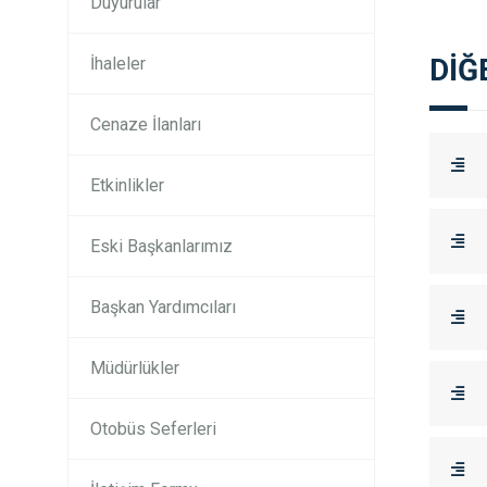
Duyurular
DİĞ
İhaleler
Cenaze İlanları
Etkinlikler
Eski Başkanlarımız
Başkan Yardımcıları
Müdürlükler
Otobüs Seferleri