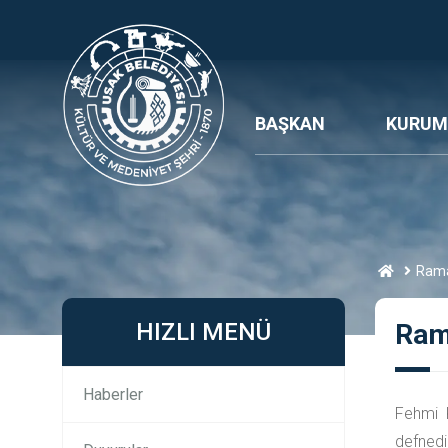
BAŞKAN
KURUM
Rama
HIZLI MENÜ
Ram
Haberler
Fehmi 
defnedil