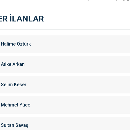
ER İLANLAR
Halime Öztürk
Atike Arkan
Selim Keser
Mehmet Yüce
Sultan Savaş