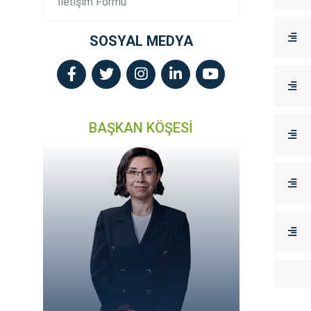
İletişim Formu
SOSYAL MEDYA
BAŞKAN KÖŞESİ