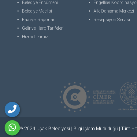
Belediye Encümeni
Engelliler Koordinasyon
Belediye Meclisi
Aile Danışma Merkezi
Faaliyet Raporları
Resepsiyon Servisi
Gelir ve Harç Tarifeleri
Hizmetlerimiz
© 2024 Uşak Belediyesi | Bilgi İşlem Müdürlüğü | Tüm Hak