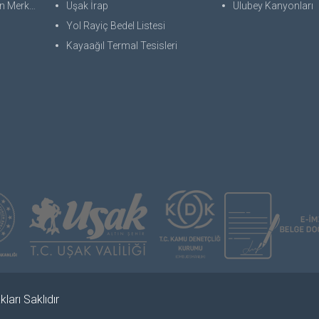
 Merkezi
Uşak İrap
Ulubey Kanyonları
Yol Rayiç Bedel Listesi
Kayaağıl Termal Tesisleri
ları Saklıdır