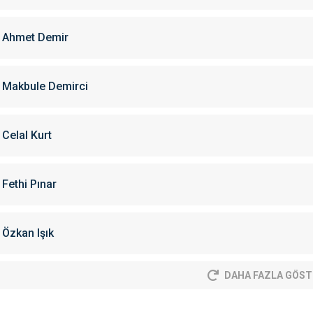
Ahmet Demir
Makbule Demirci
Celal Kurt
Fethi Pınar
Özkan Işık
DAHA FAZLA GÖST