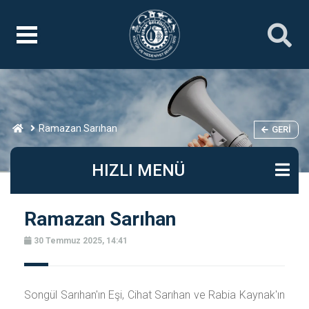
Ramazan Sarıhan
GERI
HIZLI MENÜ
Ramazan Sarıhan
30 Temmuz 2025, 14:41
Songül Sarıhan'ın Eşi, Cihat Sarıhan ve Rabia Kaynak'ın