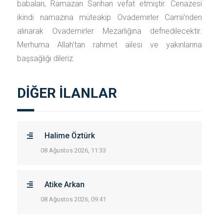
babaları, Ramazan Sarıhan vefat etmiştir. Cenazesi
ikindi namazına müteakip Ovademirler Camii'nden
alınarak Ovademirler Mezarlığına defnedilecektir.
Merhuma Allah'tan rahmet ailesi ve yakınlarına
başsağlığı dileriz.
DİĞER İLANLAR
Halime Öztürk
08 Ağustos 2026, 11:33
Atike Arkan
08 Ağustos 2026, 09:41