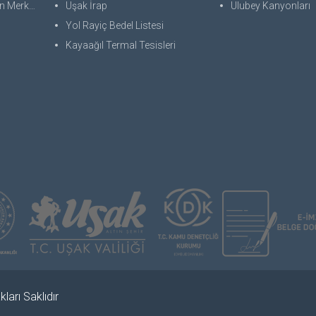
 Merkezi
Uşak İrap
Ulubey Kanyonları
Yol Rayiç Bedel Listesi
Kayaağıl Termal Tesisleri
ları Saklıdır