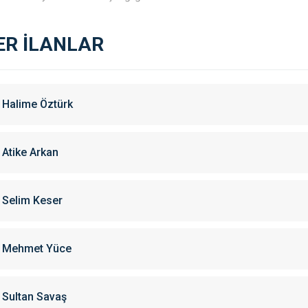
ER İLANLAR
Halime Öztürk
Atike Arkan
Selim Keser
Mehmet Yüce
Sultan Savaş