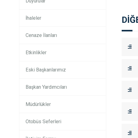
Duyurular
DİĞ
İhaleler
Cenaze İlanları
Etkinlikler
Eski Başkanlarımız
Başkan Yardımcıları
Müdürlükler
Otobüs Seferleri