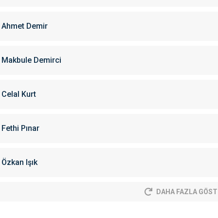
Ahmet Demir
Makbule Demirci
Celal Kurt
Fethi Pınar
Özkan Işık
DAHA FAZLA GÖST