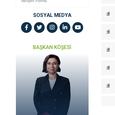
İletişim Formu
SOSYAL MEDYA
BAŞKAN KÖŞESİ