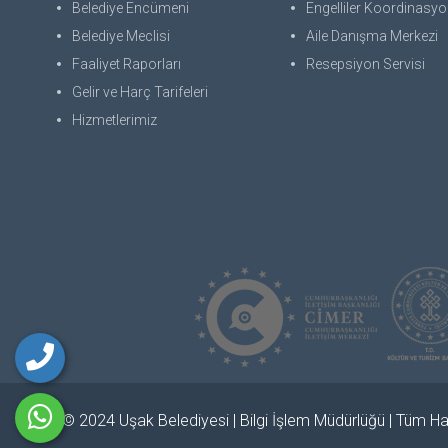
Belediye Encümeni
Engelliler Koordinasyon
Belediye Meclisi
Aile Danışma Merkezi
Faaliyet Raporları
Resepsiyon Servisi
Gelir ve Harç Tarifeleri
Hizmetlerimiz
© 2024 Uşak Belediyesi | Bilgi İşlem Müdürlüğü | Tüm Hak