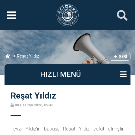
Reşat Yıldız
GERI
HIZLI MENÜ
Reşat Yıldız
08 Haziran 2026, 09:48
Fevzi Yıldız'ın babası, Reşat Yıldız vefat etmiştir.