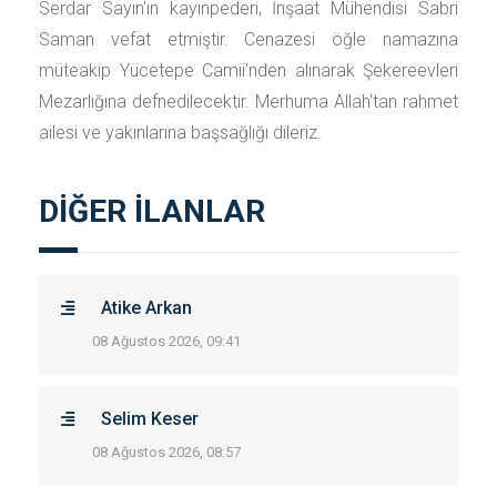
Serdar Sayın'ın kayınpederi, İnşaat Mühendisi Sabri
Saman vefat etmiştir. Cenazesi öğle namazına
müteakip Yücetepe Camii'nden alınarak Şekereevleri
Mezarlığına defnedilecektir. Merhuma Allah'tan rahmet
ailesi ve yakınlarına başsağlığı dileriz.
DİĞER İLANLAR
Atike Arkan
08 Ağustos 2026, 09:41
Selim Keser
08 Ağustos 2026, 08:57