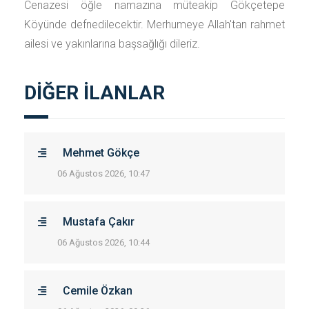
Cenazesi öğle namazına müteakip Gökçetepe
Köyünde defnedilecektir. Merhumeye Allah'tan rahmet
ailesi ve yakınlarına başsağlığı dileriz.
DİĞER İLANLAR
Mehmet Gökçe
06 Ağustos 2026, 10:47
Mustafa Çakır
06 Ağustos 2026, 10:44
Cemile Özkan