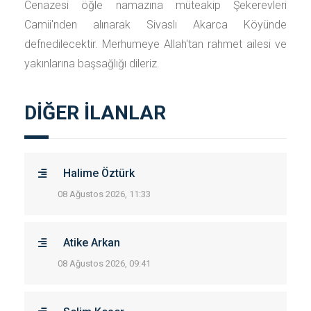
Cenazesi öğle namazına müteakip Şekerevleri
Camii'nden alınarak Sivaslı Akarca Köyünde
defnedilecektir. Merhumeye Allah'tan rahmet ailesi ve
yakınlarına başsağlığı dileriz.
DİĞER İLANLAR
Halime Öztürk
08 Ağustos 2026, 11:33
Atike Arkan
08 Ağustos 2026, 09:41