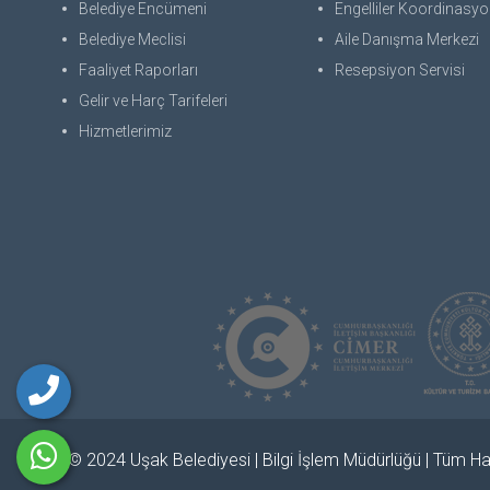
Belediye Encümeni
Engelliler Koordinasyon
Belediye Meclisi
Aile Danışma Merkezi
Faaliyet Raporları
Resepsiyon Servisi
Gelir ve Harç Tarifeleri
Hizmetlerimiz
© 2024 Uşak Belediyesi | Bilgi İşlem Müdürlüğü | Tüm Hak