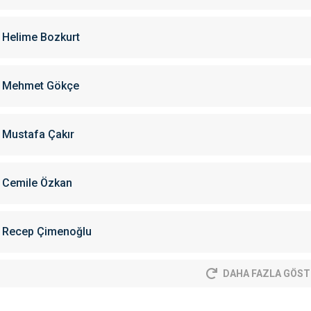
Helime Bozkurt
Mehmet Gökçe
Mustafa Çakır
Cemile Özkan
Recep Çimenoğlu
DAHA FAZLA GÖST