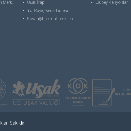
 Merkezi
Uşak İrap
Ulubey Kanyonları
Yol Rayiç Bedel Listesi
Kayaağıl Termal Tesisleri
ları Saklıdır