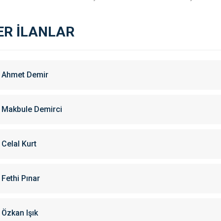
ER İLANLAR
Ahmet Demir
Makbule Demirci
Celal Kurt
Fethi Pınar
Özkan Işık