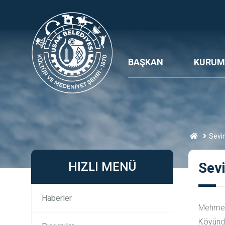
BAŞKAN
KURUM
Sevi
HIZLI MENÜ
Sev
Haberler
Mehmet 
Köyünde