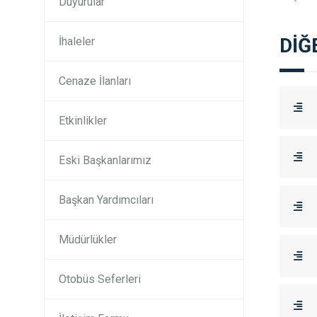
Duyurular
DİĞ
İhaleler
Cenaze İlanları
Etkinlikler
Eski Başkanlarımız
Başkan Yardımcıları
Müdürlükler
Otobüs Seferleri