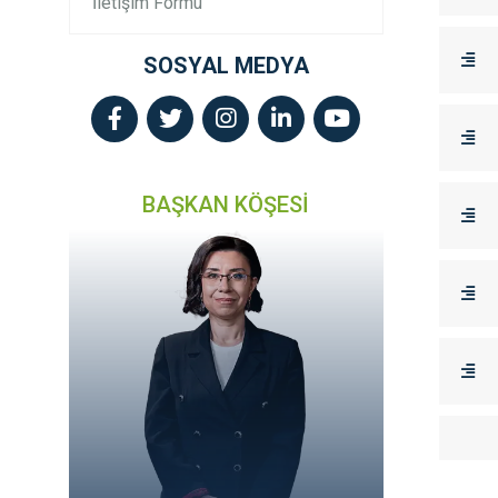
İletişim Formu
SOSYAL MEDYA
BAŞKAN KÖŞESİ