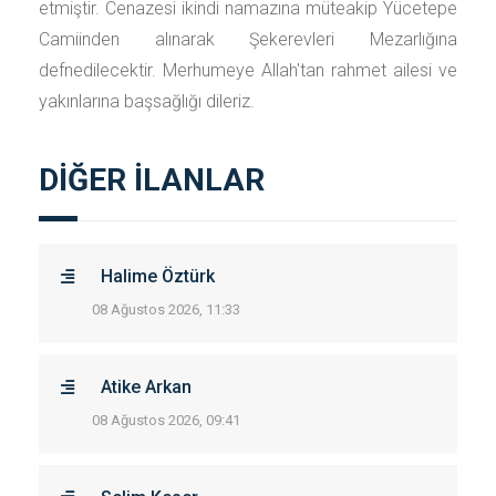
etmiştir. Cenazesi ikindi namazına müteakip Yücetepe
Camiinden alınarak Şekerevleri Mezarlığına
defnedilecektir. Merhumeye Allah'tan rahmet ailesi ve
yakınlarına başsağlığı dileriz.
DİĞER İLANLAR
Halime Öztürk
08 Ağustos 2026, 11:33
Atike Arkan
08 Ağustos 2026, 09:41