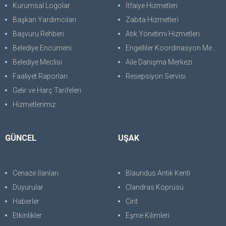
Kurumsal Logolar
İtfaiye Hizmetleri
Başkan Yardımcıları
Zabıta Hizmetleri
Başvuru Rehberi
Atık Yönetimi Hizmetleri
Belediye Encümeni
Engelliler Koordinasyon Merkezi
Belediye Meclisi
Aile Danışma Merkezi
Faaliyet Raporları
Resepsiyon Servisi
Gelir ve Harç Tarifeleri
Hizmetlerimiz
GÜNCEL
UŞAK
Cenaze İlanları
Blaundus Antik Kenti
Duyurular
Clandras Köprüsü
Haberler
Cirit
Etkinlikler
Eşme Kilimleri