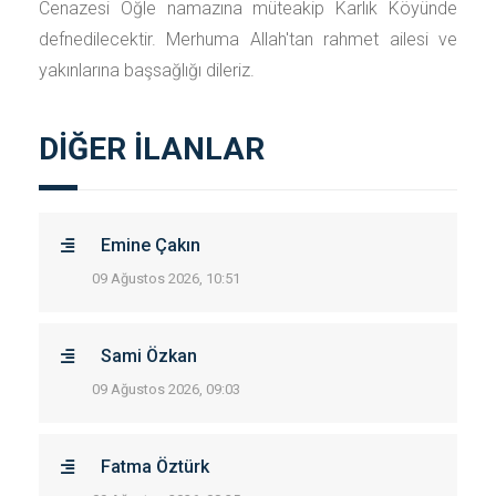
Cenazesi Öğle namazına müteakip Karlık Köyünde
defnedilecektir. Merhuma Allah'tan rahmet ailesi ve
yakınlarına başsağlığı dileriz.
DİĞER İLANLAR
Emine Çakın
09 Ağustos 2026, 10:51
Sami Özkan
09 Ağustos 2026, 09:03
Fatma Öztürk