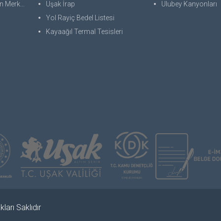
 Merkezi
Uşak İrap
Ulubey Kanyonları
Yol Rayiç Bedel Listesi
Kayaağıl Termal Tesisleri
ları Saklıdır