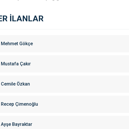
ER İLANLAR
Mehmet Gökçe
Mustafa Çakır
Cemile Özkan
Recep Çimenoğlu
Ayşe Bayraktar