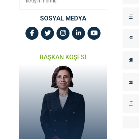
İletişim Formu
SOSYAL MEDYA
BAŞKAN KÖŞESİ