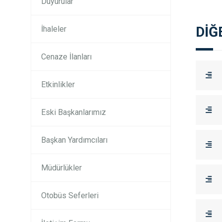
Duyurular
DİĞ
İhaleler
Cenaze İlanları
Etkinlikler
Eski Başkanlarımız
Başkan Yardımcıları
Müdürlükler
Otobüs Seferleri