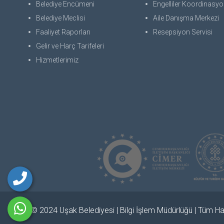
Belediye Encümeni
Engelliler Koordinasyon
Belediye Meclisi
Aile Danışma Merkezi
Faaliyet Raporları
Resepsiyon Servisi
Gelir ve Harç Tarifeleri
Hizmetlerimiz
© 2024 Uşak Belediyesi | Bilgi İşlem Müdürlüğü | Tüm Hak