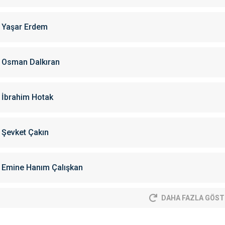
Yaşar Erdem
Osman Dalkıran
İbrahim Hotak
Şevket Çakın
Emine Hanım Çalışkan
DAHA FAZLA GÖST