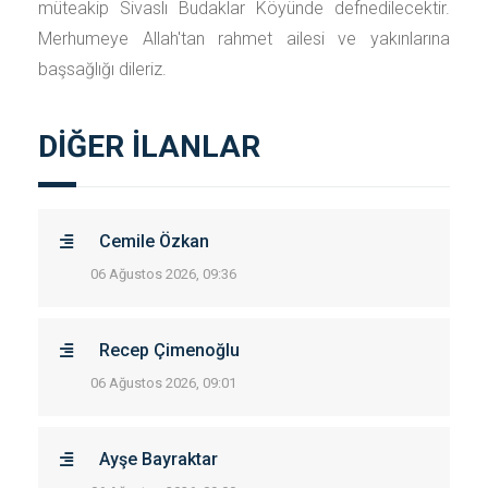
müteakip Sivaslı Budaklar Köyünde defnedilecektir.
Merhumeye Allah'tan rahmet ailesi ve yakınlarına
başsağlığı dileriz.
DİĞER İLANLAR
Cemile Özkan
06 Ağustos 2026, 09:36
Recep Çimenoğlu
06 Ağustos 2026, 09:01
Ayşe Bayraktar