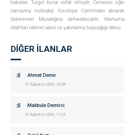
babaları, Turgut Aysal vefat etmiştir. Cenazesi öğle
namazına müteakip Yücetepe Camii'inden alınarak
Şekerevleri Mezarlığına defnedilecektir. Merhuma
Allah'tan rahmet ailesi ve yakınlarına başsağlığı dileriz.
DİĞER İLANLAR
Ahmet Demir
07 Ağustos 2026, 13:58
Makbule Demirci
07 Ağustos 2026, 11:23