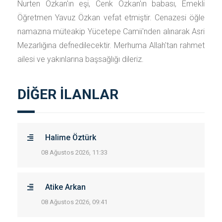
Nurten Özkan'ın eşi, Cenk Özkan'ın babası, Emekli
Öğretmen Yavuz Özkan vefat etmiştir. Cenazesi öğle
namazına müteakip Yücetepe Camii'nden alınarak Asri
Mezarlığına defnedilecektir. Merhuma Allah'tan rahmet
ailesi ve yakınlarına başsağlığı dileriz.
DİĞER İLANLAR
Halime Öztürk
08 Ağustos 2026, 11:33
Atike Arkan
08 Ağustos 2026, 09:41