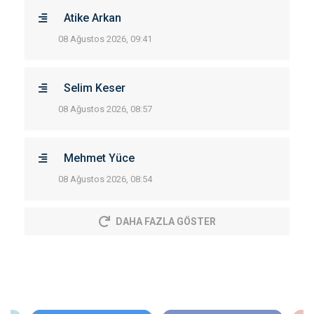
Atike Arkan
08 Ağustos 2026, 09:41
Selim Keser
08 Ağustos 2026, 08:57
Mehmet Yüce
08 Ağustos 2026, 08:54
DAHA FAZLA GÖSTER