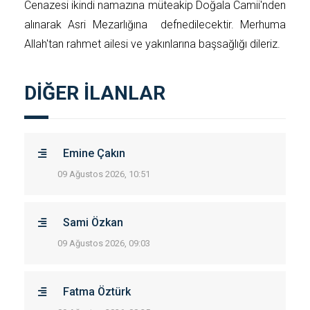
Cenazesi ikindi namazına müteakip Doğala Camii'nden
alınarak Asri Mezarlığına defnedilecektir. Merhuma
Allah'tan rahmet ailesi ve yakınlarına başsağlığı dileriz.
DİĞER İLANLAR
Emine Çakın
09 Ağustos 2026, 10:51
Sami Özkan
09 Ağustos 2026, 09:03
Fatma Öztürk