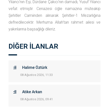
Yılancı'nın Eşi, Dürdane Çakıcı'nın damadı, Yusuf Yılancı
vefat etmiştir. Cenazesi öğle namazına müteakip
Şehitler Camiinden alınarak Şehitler-1 Mezarlığına
defnedilecektir. Merhuma Allah'tan rahmet ailesi ve
yakınlarına başsağlığı dileriz.
DİĞER İLANLAR
Halime Öztürk
08 Ağustos 2026, 11:33
Atike Arkan
08 Ağustos 2026, 09:41