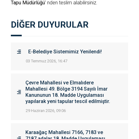
Tapu Müdürlüğü
' nden teslim alabilirsiniz.
DİĞER DUYURULAR
E-Belediye Sistemimiz Yenilendi!
03 Temmuz 2026, 16:47
Çevre Mahallesi ve Elmalıdere
Mahallesi 49. Bölge 3194 Sayılı İmar
Kanununun 18. Madde Uygulaması
yapılarak yeni tapular tescil edilmiştir.
29 Haziran 2026, 09:06
Karaağaç Mahallesi 7166, 7183 ve
7187 adalar 18. Madde Uygulaması