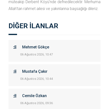
müteakip Derbent Köyü'nde defnedilecektir. Merhuma
Allah'tan rahmet ailesi ve yakınlarına başsağlığı dileriz.
DİĞER İLANLAR
Mehmet Gökçe
06 Ağustos 2026, 10:47
Mustafa Çakır
06 Ağustos 2026, 10:44
Cemile Özkan
06 Ağustos 2026, 09:36