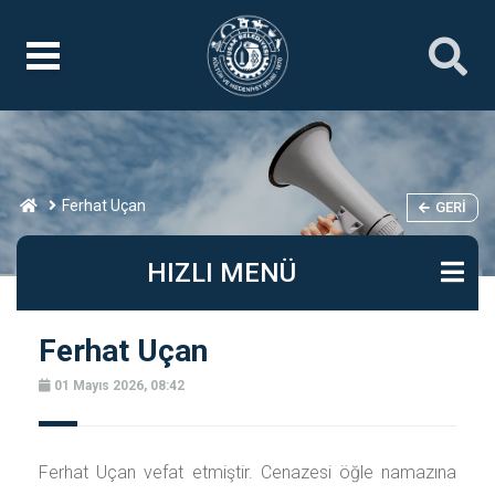
Ferhat Uçan
GERI
HIZLI MENÜ
Ferhat Uçan
01 Mayıs 2026, 08:42
Ferhat Uçan vefat etmiştir. Cenazesi öğle namazına