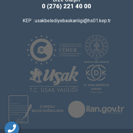
0 (276) 221 40 00
KEP : usakbelediyebaskanligi@hs01.kep.tr