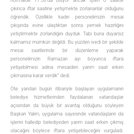
normalde 17.30’da bitiyor ancak işten o saatte
çıkınca iftar saatine yetişmekte zorlananlar olduğunu
öğrendik. Özellikle kadın personelimizin mesai
çıkışında evine ulaştıktan sonra yemek hazırlığını
yetiştirmekte zorlandığını duyduk. Tabi buna duyarsız
kalmamız mümkün değildi. Bu yüzden ivedi bir şekilde
mesai saatlerinde bir düzenleme yaparak
personelimizin Ramazan ayı boyunca iftara
yetişebilmesi adına mesaiden yarım saat erken
çıkmasına karar verdik” dedi.
Öte yandan bugün itibariyle başlayan uygulamanın
belediye hizmetlerinden faydalanan vatandaşlar
açısından da büyük bir avantaj olduğunu söyleyen
Başkan Yalım, uygulama sayesinde vatandaşların da
işlerini halledip belediyeden yarım saat erken çıkmış
olacağını böylece iftara yetişebileceğini vurguladı.