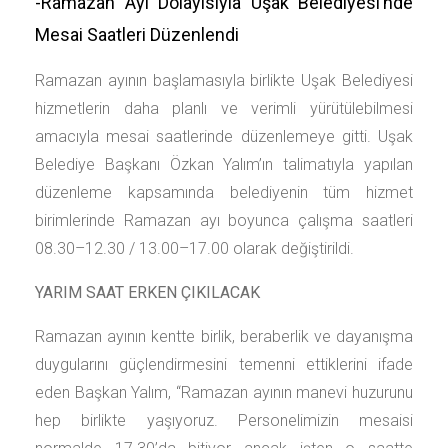
-Ramazan Ayı Dolayısıyla Uşak Belediyesi’nde
Mesai Saatleri Düzenlendi
Ramazan ayının başlamasıyla birlikte Uşak Belediyesi
hizmetlerin daha planlı ve verimli yürütülebilmesi
amacıyla mesai saatlerinde düzenlemeye gitti. Uşak
Belediye Başkanı Özkan Yalım’ın talimatıyla yapılan
düzenleme kapsamında belediyenin tüm hizmet
birimlerinde Ramazan ayı boyunca çalışma saatleri
08.30–12.30 / 13.00–17.00 olarak değiştirildi.
YARIM SAAT ERKEN ÇIKILACAK
Ramazan ayının kentte birlik, beraberlik ve dayanışma
duygularını güçlendirmesini temenni ettiklerini ifade
eden Başkan Yalım, “Ramazan ayının manevi huzurunu
hep birlikte yaşıyoruz. Personelimizin mesaisi